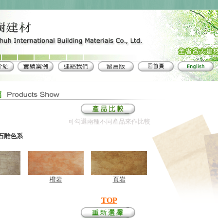
可勾選兩種不同產品來作比較
石雕色系
橙岩
頁岩
TOP