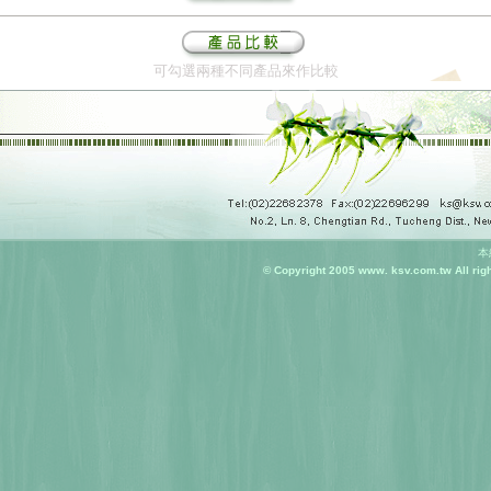
可勾選兩種不同產品來作比較
本
© Copyright 2005 www. ksv.com.tw All ri